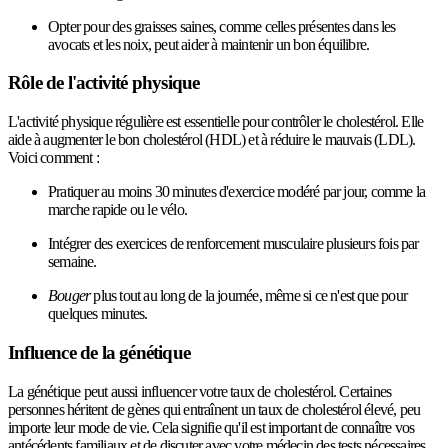
Opter pour des graisses saines, comme celles présentes dans les
avocats et les noix, peut aider à maintenir un bon équilibre.
Rôle de l'activité physique
L'activité physique régulière est essentielle pour contrôler le cholestérol. Elle
aide à augmenter le bon cholestérol (HDL) et à réduire le mauvais (LDL).
Voici comment :
Pratiquer au moins 30 minutes d'exercice modéré par jour, comme la
marche rapide ou le vélo.
Intégrer des exercices de renforcement musculaire plusieurs fois par
semaine.
Bouger
plus tout au long de la journée, même si ce n'est que pour
quelques minutes.
Influence de la génétique
La génétique peut aussi influencer votre taux de cholestérol. Certaines
personnes héritent de gènes qui entraînent un taux de cholestérol élevé, peu
importe leur mode de vie. Cela signifie qu'il est important de connaître vos
antécédents familiaux et de discuter avec votre médecin des tests nécessaires.