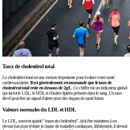
Taux de cholestérol total
Le cholestérol total est une mesure importante pour évaluer votre santé
cardiovasculaire.
Il est généralement recommandé que le taux de
cholestérol total reste en dessous de 2g/L
. Ce chiffre est un indicateur global
qui inclut le LDL, le HDL et d'autres lipides présents dans le sang. Un taux
élevé peut être un signal d'alerte pour des risques de santé futurs.
Valeurs normales du LDL et HDL
Le LDL, souvent appelé "mauvais cholestérol", doit être maintenu à un
niveau bas pour réduire le risque de maladies cardiaques. Idéalement, il devrait