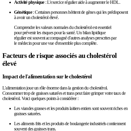
Activité physique
: L'exercice régulier aide à augmenter le HDL.
Génétique
: Certaines personnes héritent de gènes qui les prédisposent
à avoir un cholestérol élevé.
Comprendre les valeurs normales du cholestérol est essentiel
pour prévenir les risques pour la santé. Un bilan lipidique
régulier est souvent accompagné d'autres analyses prescrites par
le médecin pour une vue d'ensemble plus complète.
Facteurs de risque associés au cholestérol
élevé
Impact de l'alimentation sur le cholestérol
L'alimentation joue un rôle énorme dans la gestion du cholestérol.
Consommer trop de graisses saturées et trans peut faire grimper votre taux de
cholestérol. Voici quelques points à considérer :
Les viandes grasses et les produits laitiers entiers sont souvent riches en
graisses saturées.
Les aliments frits et les produits de boulangerie industriels contiennent
souvent des graisses trans.