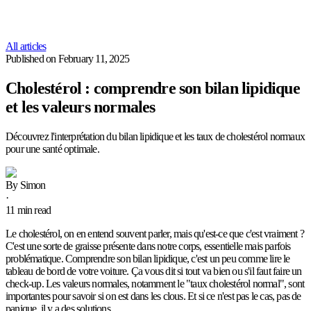
All articles
Published on
February 11, 2025
Cholestérol : comprendre son bilan lipidique
et les valeurs normales
Découvrez l'interprétation du bilan lipidique et les taux de cholestérol normaux
pour une santé optimale.
By
Simon
·
11
min read
Le cholestérol, on en entend souvent parler, mais qu'est-ce que c'est vraiment ?
C'est une sorte de graisse présente dans notre corps, essentielle mais parfois
problématique. Comprendre son bilan lipidique, c'est un peu comme lire le
tableau de bord de votre voiture. Ça vous dit si tout va bien ou s'il faut faire un
check-up. Les valeurs normales, notamment le "taux cholestérol normal", sont
importantes pour savoir si on est dans les clous. Et si ce n'est pas le cas, pas de
panique, il y a des solutions.