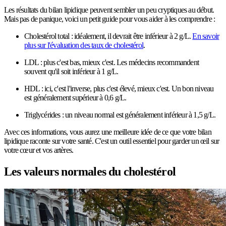
Les résultats du bilan lipidique peuvent sembler un peu cryptiques au début.
Mais pas de panique, voici un petit guide pour vous aider à les comprendre :
Cholestérol total : idéalement, il devrait être inférieur à 2 g/L.
En savoir
plus sur l'évaluation des taux de cholestérol
.
LDL : plus c'est bas, mieux c'est. Les médecins recommandent
souvent qu'il soit inférieur à 1 g/L.
HDL : ici, c'est l'inverse, plus c'est élevé, mieux c'est. Un bon niveau
est généralement supérieur à 0,6 g/L.
Triglycérides : un niveau normal est généralement inférieur à 1,5 g/L.
Avec ces informations, vous aurez une meilleure idée de ce que votre bilan
lipidique raconte sur votre santé. C'est un outil essentiel pour garder un œil sur
votre cœur et vos artères.
Les valeurs normales du cholestérol