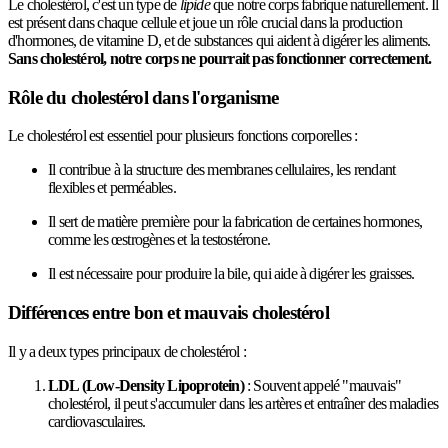
Le cholestérol, c'est un type de
lipide
que notre corps fabrique naturellement. Il
est présent dans chaque cellule et joue un rôle crucial dans la production
d'hormones, de vitamine D, et de substances qui aident à digérer les aliments.
Sans cholestérol, notre corps ne pourrait pas fonctionner correctement.
Rôle du cholestérol dans l'organisme
Le cholestérol est essentiel pour plusieurs fonctions corporelles :
Il contribue à la structure des membranes cellulaires, les rendant
flexibles et perméables.
Il sert de matière première pour la fabrication de certaines hormones,
comme les œstrogènes et la testostérone.
Il est nécessaire pour produire la bile, qui aide à digérer les graisses.
Différences entre bon et mauvais cholestérol
Il y a deux types principaux de cholestérol :
LDL (Low-Density Lipoprotein)
: Souvent appelé "mauvais"
cholestérol, il peut s'accumuler dans les artères et entraîner des maladies
cardiovasculaires.