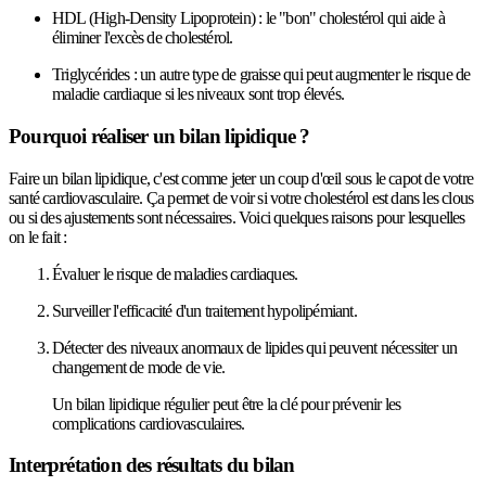
HDL (High-Density Lipoprotein) : le "bon" cholestérol qui aide à
éliminer l'excès de cholestérol.
Triglycérides : un autre type de graisse qui peut augmenter le risque de
maladie cardiaque si les niveaux sont trop élevés.
Pourquoi réaliser un bilan lipidique ?
Faire un bilan lipidique, c'est comme jeter un coup d'œil sous le capot de votre
santé cardiovasculaire. Ça permet de voir si votre cholestérol est dans les clous
ou si des ajustements sont nécessaires. Voici quelques raisons pour lesquelles
on le fait :
Évaluer le risque de maladies cardiaques.
Surveiller l'efficacité d'un traitement hypolipémiant.
Détecter des niveaux anormaux de lipides qui peuvent nécessiter un
changement de mode de vie.
Un bilan lipidique régulier peut être la clé pour prévenir les
complications cardiovasculaires.
Interprétation des résultats du bilan