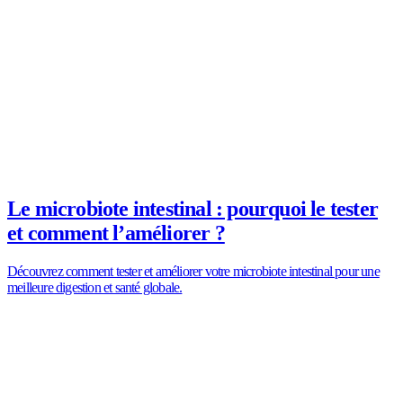
Le microbiote intestinal : pourquoi le tester
et comment l’améliorer ?
Découvrez comment tester et améliorer votre microbiote intestinal pour une
meilleure digestion et santé globale.