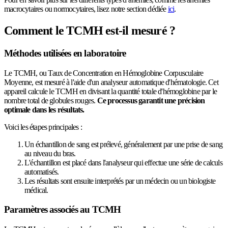
macrocytaires ou normocytaires, lisez notre section dédiée
ici
.
Comment le TCMH est-il mesuré ?
Méthodes utilisées en laboratoire
Le TCMH, ou Taux de Concentration en Hémoglobine Corpusculaire
Moyenne, est mesuré à l'aide d'un analyseur automatique d'hématologie. Cet
appareil calcule le TCMH en divisant la quantité totale d'hémoglobine par le
nombre total de globules rouges.
Ce processus garantit une précision
optimale dans les résultats.
Voici les étapes principales :
Un échantillon de sang est prélevé, généralement par une prise de sang
au niveau du bras.
L'échantillon est placé dans l'analyseur qui effectue une série de calculs
automatisés.
Les résultats sont ensuite interprétés par un médecin ou un biologiste
médical.
Paramètres associés au TCMH