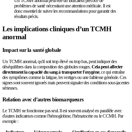
Un TCMH anormal peut être un indicateur précoce de
problèmes de santé nécessitant une attention médicale. Il est
donc essentiel de suivre les recommandations pour garantir des
résultats précis.
Les implications cliniques d’un TCMH
anormal
Impact sur la santé globale
Un TCMH anormal, qu'il soit trop élevé ou trop bas, peut indiquer des
déséquilibres dans la composition des globules rouges.
Cela peut affecter
directement la capacité du sang à transporter l'oxygène
, ce qui entraîne
des symptômes comme la fatigue, les vertiges ou une faiblesse générale. Ces
signes sont souvent ignorés mais peuvent signaler des conditions sous-jacentes
sérieuses.
Relation avec d’autres biomarqueurs
Le TCMH ne fonctionne pas seul. Il est souvent analysé en parallèle avec
d'autres indicateurs comme l'hémoglobine, l'hématocrite ou le CCMH. Par
exemple :