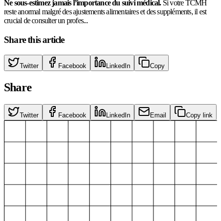
Ne sous-estimez jamais l’importance du suivi médical.
Si votre TCMH
reste anormal malgré des ajustements alimentaires et des suppléments, il est
crucial de consulter un profes...
Share this article
Twitter
Facebook
LinkedIn
Copy
Share
Twitter
Facebook
LinkedIn
Email
Copy link