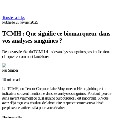
Tous les articles
Publié le
28 février 2025
TCMH : Que signifie ce biomarqueur dans
vos analyses sanguines ?
Découvrez le rôle du TCMH dans les analyses sanguines, ses implications
cliniques et comment l'améliorer.
Par
Simon
·
10
min read
Le TCMH, ou Teneur Corpusculaire Moyenne en Hémoglobine, est un
indicateur souvent mentionné dans les analyses sanguines. Pourtant, peu de
gens savent vraiment ce qu'il signifie ou pourquoi il est important. Si vous
avez déjà reçu vos résultats de laboratoire et que ce terme vous a laissé
perplexe, cet article est là pour vous éclairer.
Points clés