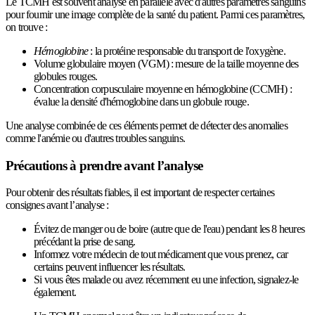
Le TCMH est souvent analysé en parallèle avec d'autres paramètres sanguins
pour fournir une image complète de la santé du patient. Parmi ces paramètres,
on trouve :
Hémoglobine
: la protéine responsable du transport de l'oxygène.
Volume globulaire moyen (VGM) : mesure de la taille moyenne des
globules rouges.
Concentration corpusculaire moyenne en hémoglobine (CCMH) :
évalue la densité d'hémoglobine dans un globule rouge.
Une analyse combinée de ces éléments permet de détecter des anomalies
comme l'anémie ou d'autres troubles sanguins.
Précautions à prendre avant l’analyse
Pour obtenir des résultats fiables, il est important de respecter certaines
consignes avant l’analyse :
Évitez de manger ou de boire (autre que de l'eau) pendant les 8 heures
précédant la prise de sang.
Informez votre médecin de tout médicament que vous prenez, car
certains peuvent influencer les résultats.
Si vous êtes malade ou avez récemment eu une infection, signalez-le
également.