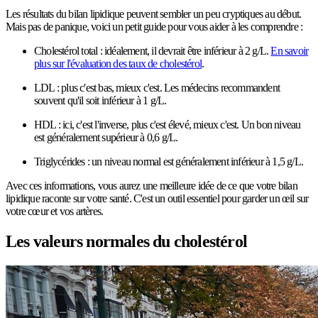
Les résultats du bilan lipidique peuvent sembler un peu cryptiques au début.
Mais pas de panique, voici un petit guide pour vous aider à les comprendre :
Cholestérol total : idéalement, il devrait être inférieur à 2 g/L.
En savoir
plus sur l'évaluation des taux de cholestérol
.
LDL : plus c'est bas, mieux c'est. Les médecins recommandent
souvent qu'il soit inférieur à 1 g/L.
HDL : ici, c'est l'inverse, plus c'est élevé, mieux c'est. Un bon niveau
est généralement supérieur à 0,6 g/L.
Triglycérides : un niveau normal est généralement inférieur à 1,5 g/L.
Avec ces informations, vous aurez une meilleure idée de ce que votre bilan
lipidique raconte sur votre santé. C'est un outil essentiel pour garder un œil sur
votre cœur et vos artères.
Les valeurs normales du cholestérol