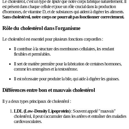
Le cholestérol, c'est un type de
lipide
que notre corps fabrique naturellement. Il
est présent dans chaque cellule et joue un rôle crucial dans la production
d'hormones, de vitamine D, et de substances qui aident à digérer les aliments.
Sans cholestérol, notre corps ne pourrait pas fonctionner correctement.
Rôle du cholestérol dans l'organisme
Le cholestérol est essentiel pour plusieurs fonctions corporelles :
Il contribue à la structure des membranes cellulaires, les rendant
flexibles et perméables.
Il sert de matière première pour la fabrication de certaines hormones,
comme les œstrogènes et la testostérone.
Il est nécessaire pour produire la bile, qui aide à digérer les graisses.
Différences entre bon et mauvais cholestérol
Il y a deux types principaux de cholestérol :
LDL (Low-Density Lipoprotein)
: Souvent appelé "mauvais"
cholestérol, il peut s'accumuler dans les artères et entraîner des maladies
cardiovasculaires.