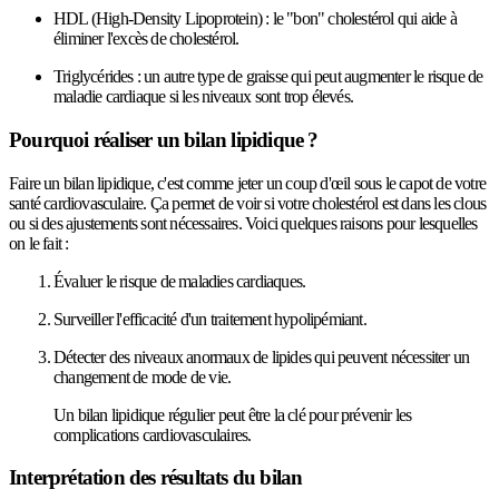
HDL (High-Density Lipoprotein) : le "bon" cholestérol qui aide à
éliminer l'excès de cholestérol.
Triglycérides : un autre type de graisse qui peut augmenter le risque de
maladie cardiaque si les niveaux sont trop élevés.
Pourquoi réaliser un bilan lipidique ?
Faire un bilan lipidique, c'est comme jeter un coup d'œil sous le capot de votre
santé cardiovasculaire. Ça permet de voir si votre cholestérol est dans les clous
ou si des ajustements sont nécessaires. Voici quelques raisons pour lesquelles
on le fait :
Évaluer le risque de maladies cardiaques.
Surveiller l'efficacité d'un traitement hypolipémiant.
Détecter des niveaux anormaux de lipides qui peuvent nécessiter un
changement de mode de vie.
Un bilan lipidique régulier peut être la clé pour prévenir les
complications cardiovasculaires.
Interprétation des résultats du bilan