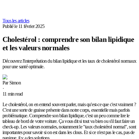
Tous les articles
Publié le
11 février 2025
Cholestérol : comprendre son bilan lipidique
et les valeurs normales
Découvrez l'interprétation du bilan lipidique et les taux de cholestérol normaux
pour une santé optimale.
Par
Simon
·
11
min read
Le cholestérol, on en entend souvent parler, mais qu'est-ce que c'est vraiment ?
C'est une sorte de graisse présente dans notre corps, essentielle mais parfois
problématique. Comprendre son bilan lipidique, c'est un peu comme lire le
tableau de bord de votre voiture. Ça vous dit si tout va bien ou s'il faut faire un
check-up. Les valeurs normales, notamment le "taux cholestérol normal", sont
importantes pour savoir si on est dans les clous. Et si ce n'est pas le cas, pas de
panique, il y a des solutions.