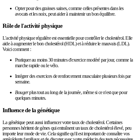
Opter pour des graisses saines, comme celles présentes dans les
avocats et les noix, peut aider à maintenir un bon équilibre.
Rôle de l'activité physique
L'activité physique régulière est essentielle pour contrôler le cholestérol. Elle
aide à augmenter le bon cholestérol (HDL) et à réduire le mauvais (LDL).
Voici comment :
Pratiquer au moins 30 minutes d'exercice modéré par jour, comme la
marche rapide ou le vélo.
Intégrer des exercices de renforcement musculaire plusieurs fois par
semaine.
Bouger
plus tout au long de la journée, même si ce n'est que pour
quelques minutes.
Influence de la génétique
La génétique peut aussi influencer votre taux de cholestérol. Certaines
personnes héritent de gènes qui entraînent un taux de cholestérol élevé, peu
importe leur mode de vie. Cela signifie qu'il est important de connaître vos
antécédents familiaux et de discuter avec votre médecin des tests nécessaires.