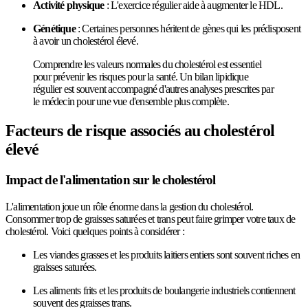
Activité physique
: L'exercice régulier aide à augmenter le HDL.
Génétique
: Certaines personnes héritent de gènes qui les prédisposent
à avoir un cholestérol élevé.
Comprendre les valeurs normales du cholestérol est essentiel
pour prévenir les risques pour la santé. Un bilan lipidique
régulier est souvent accompagné d'autres analyses prescrites par
le médecin pour une vue d'ensemble plus complète.
Facteurs de risque associés au cholestérol
élevé
Impact de l'alimentation sur le cholestérol
L'alimentation joue un rôle énorme dans la gestion du cholestérol.
Consommer trop de graisses saturées et trans peut faire grimper votre taux de
cholestérol. Voici quelques points à considérer :
Les viandes grasses et les produits laitiers entiers sont souvent riches en
graisses saturées.
Les aliments frits et les produits de boulangerie industriels contiennent
souvent des graisses trans.