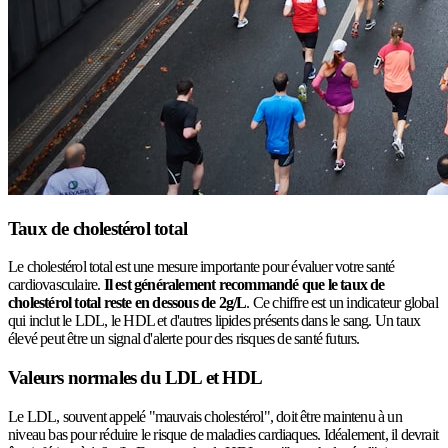
Taux de cholestérol total
Le cholestérol total est une mesure importante pour évaluer votre santé
cardiovasculaire.
Il est généralement recommandé que le taux de
cholestérol total reste en dessous de 2g/L
. Ce chiffre est un indicateur global
qui inclut le LDL, le HDL et d'autres lipides présents dans le sang. Un taux
élevé peut être un signal d'alerte pour des risques de santé futurs.
Valeurs normales du LDL et HDL
Le LDL, souvent appelé "mauvais cholestérol", doit être maintenu à un
niveau bas pour réduire le risque de maladies cardiaques. Idéalement, il devrait