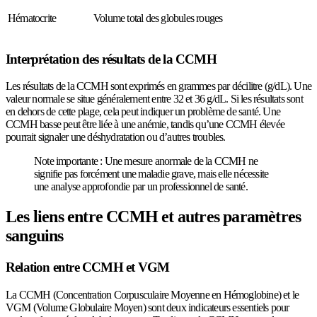
Hématocrite
Volume total des globules rouges
Interprétation des résultats de la CCMH
Les résultats de la CCMH sont exprimés en grammes par décilitre (g/dL). Une
valeur normale se situe généralement entre 32 et 36 g/dL. Si les résultats sont
en dehors de cette plage, cela peut indiquer un problème de santé. Une
CCMH basse peut être liée à une anémie, tandis qu’une CCMH élevée
pourrait signaler une déshydratation ou d’autres troubles.
Note importante : Une mesure anormale de la CCMH ne
signifie pas forcément une maladie grave, mais elle nécessite
une analyse approfondie par un professionnel de santé.
Les liens entre CCMH et autres paramètres
sanguins
Relation entre CCMH et VGM
La CCMH (Concentration Corpusculaire Moyenne en Hémoglobine) et le
VGM (Volume Globulaire Moyen) sont deux indicateurs essentiels pour