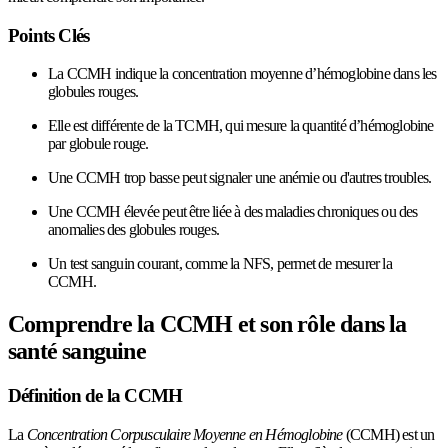
Points Clés
La CCMH indique la concentration moyenne d’hémoglobine dans les
globules rouges.
Elle est différente de la TCMH, qui mesure la quantité d’hémoglobine
par globule rouge.
Une CCMH trop basse peut signaler une anémie ou d'autres troubles.
Une CCMH élevée peut être liée à des maladies chroniques ou des
anomalies des globules rouges.
Un test sanguin courant, comme la NFS, permet de mesurer la
CCMH.
Comprendre la CCMH et son rôle dans la
santé sanguine
Définition de la CCMH
La
Concentration Corpusculaire Moyenne en Hémoglobine
(CCMH) est un