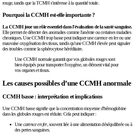
rouge, tandis que la TCMH s'intéresse à la quantité totale.
Pourquoi la CCMH est-elle importante ?
La CCMH joue un rôle essentiel dans l'évaluation de la santé sanguine.
Elle permet de détecter des anomalies comme l'anémie ou certaines maladies
chroniques. Une CCMH trop basse peut indiquer une carence en fer ou une
mauvaise oxygénation des tissus, tandis qu'une CCMH élevée peut signaler
des troubles comme la sphérocytose héréditaire.
Une CCMH normale garantit que vos globules rouges sont
bien équipés pour transporter l'oxygène, un élément vital pour
vos organes et tissus.
Les causes possibles d’une CCMH anormale
CCMH basse : interprétation et implications
Une CCMH basse signifie que la concentration moyenne d'hémoglobine
dans les globules rouges est réduite. Cela peut indiquer :
Une
carence en fer
, souvent liée à une alimentation déséquilibrée ou à
des pertes sanguines.