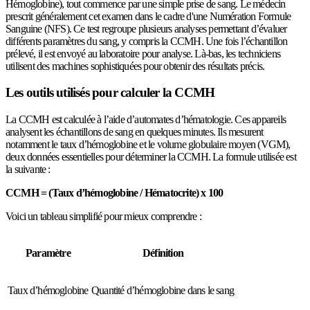
Hémoglobine), tout commence par une simple prise de sang. Le médecin
prescrit généralement cet examen dans le cadre d'une Numération Formule
Sanguine (NFS). Ce test regroupe plusieurs analyses permettant d’évaluer
différents paramètres du sang, y compris la CCMH. Une fois l’échantillon
prélevé, il est envoyé au laboratoire pour analyse. Là-bas, les techniciens
utilisent des machines sophistiquées pour obtenir des résultats précis.
Les outils utilisés pour calculer la CCMH
La CCMH est calculée à l’aide d’automates d’hématologie. Ces appareils
analysent les échantillons de sang en quelques minutes. Ils mesurent
notamment le taux d’hémoglobine et le volume globulaire moyen (VGM),
deux données essentielles pour déterminer la CCMH. La formule utilisée est
la suivante :
CCMH = (Taux d’hémoglobine / Hématocrite) x 100
Voici un tableau simplifié pour mieux comprendre :
Paramètre
Définition
Taux d’hémoglobine
Quantité d’hémoglobine dans le sang