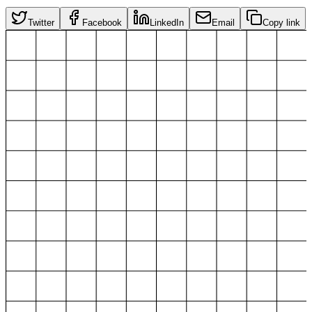
Twitter
Facebook
LinkedIn
Email
Copy link