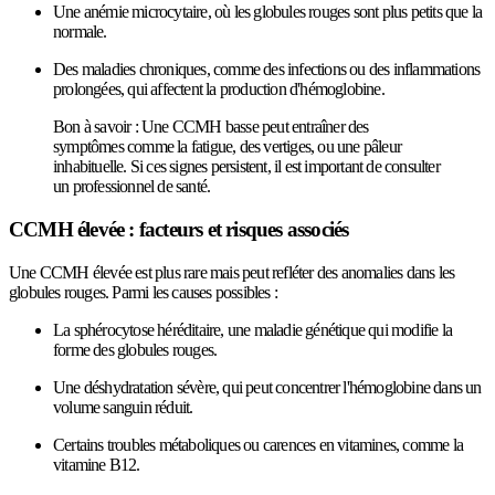
Une anémie microcytaire, où les globules rouges sont plus petits que la
normale.
Des maladies chroniques, comme des infections ou des inflammations
prolongées, qui affectent la production d'hémoglobine.
Bon à savoir : Une CCMH basse peut entraîner des
symptômes comme la fatigue, des vertiges, ou une pâleur
inhabituelle. Si ces signes persistent, il est important de consulter
un professionnel de santé.
CCMH élevée : facteurs et risques associés
Une CCMH élevée est plus rare mais peut refléter des anomalies dans les
globules rouges. Parmi les causes possibles :
La sphérocytose héréditaire, une maladie génétique qui modifie la
forme des globules rouges.
Une déshydratation sévère, qui peut concentrer l'hémoglobine dans un
volume sanguin réduit.
Certains troubles métaboliques ou carences en vitamines, comme la
vitamine B12.