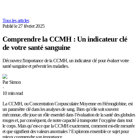
Tous les articles
Publié le
27 février 2025
Comprendre la CCMH : Un indicateur clé
de votre santé sanguine
Découvrez l'importance de la CCMH, un indicateur clé pour évaluer votre
santé sanguine et prévenir les maladies.
Par
Simon
·
10
min read
La CCMH, ou Concentration Corpusculaire Moyenne en Hémoglobine, est
un paramètre clé dans les analyses de sang. Bien qu’elle soit souvent
méconnue, elle joue un rôle essentiel dans l’évaluation de la santé des globules
rouges et, par conséquent, de notre capacité à transporter l’oxygène dans tout
le corps. Mais qu’est-ce que la CCMH exactement, comment est-elle mesurée
et que signifient des valeurs anormales ? Explorons ensemble ce sujet pour
mieux comprendre son importance.