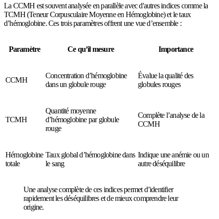
La CCMH est souvent analysée en parallèle avec d'autres indices comme la
TCMH (Teneur Corpusculaire Moyenne en Hémoglobine) et le taux
d’hémoglobine. Ces trois paramètres offrent une vue d’ensemble :
Paramètre
Ce qu’il mesure
Importance
Concentration d’hémoglobine
Évalue la qualité des
CCMH
dans un globule rouge
globules rouges
Quantité moyenne
Complète l’analyse de la
TCMH
d’hémoglobine par globule
CCMH
rouge
Hémoglobine
Taux global d’hémoglobine dans
Indique une anémie ou un
totale
le sang
autre déséquilibre
Une analyse complète de ces indices permet d’identifier
rapidement les déséquilibres et de mieux comprendre leur
origine.